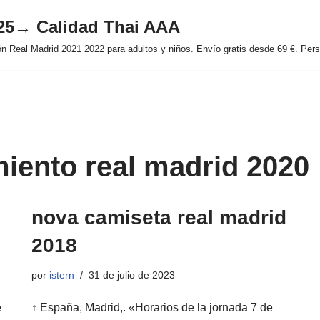
025→ Calidad Thai AAA
 Real Madrid 2021 2022 para adultos y niños. Envío gratis desde 69 €. Perso
iento real madrid 2020
nova camiseta real madrid
2018
por
istern
31 de julio de 2023
e
↑ España, Madrid,. «Horarios de la jornada 7 de