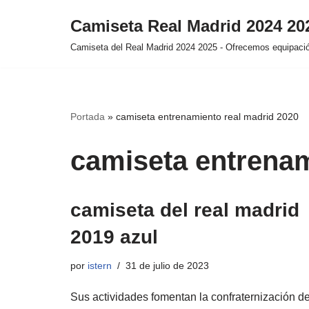
Camiseta Real Madrid 2024 2
Saltar
Camiseta del Real Madrid 2024 2025 - Ofrecemos equipación
al
contenido
Portada
»
camiseta entrenamiento real madrid 2020
camiseta entrenam
camiseta del real madrid
2019 azul
por
istern
31 de julio de 2023
Sus actividades fomentan la confraternización d