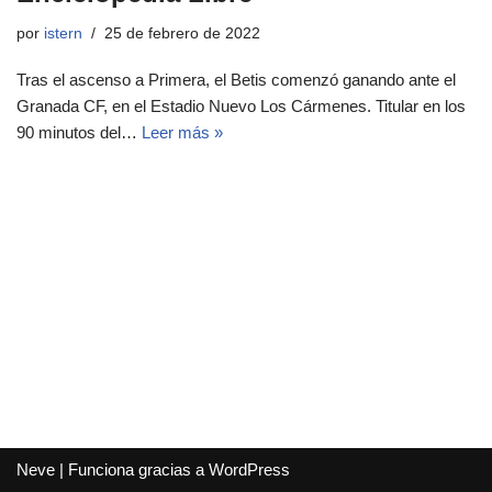
por
istern
25 de febrero de 2022
Tras el ascenso a Primera, el Betis comenzó ganando ante el
Granada CF, en el Estadio Nuevo Los Cármenes. Titular en los
90 minutos del…
Leer más »
Neve
| Funciona gracias a
WordPress