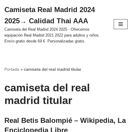
Camiseta Real Madrid 2024
Saltar
2025→ Calidad Thai AAA
al
contenido
Camiseta del Real Madrid 2024 2025 - Ofrecemos
equipación Real Madrid 2021 2022 para adultos y niños.
Envío gratis desde 69 €. Personalizadas gratis.
Portada
»
camiseta del real madrid titular
camiseta del real
madrid titular
Real Betis Balompié – Wikipedia, La
Enciclopedia Libre