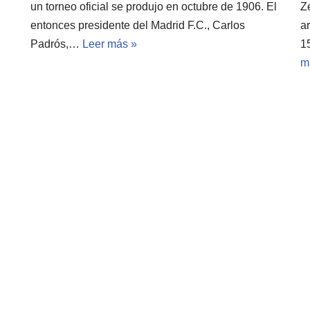
un torneo oficial se produjo en octubre de 1906. El
Z
entonces presidente del Madrid F.C., Carlos
a
Padrós,…
Leer más »
1
m