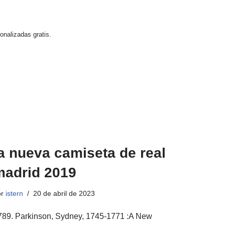
nalizadas gratis.
a nueva camiseta de real
madrid 2019
or
istern
20 de abril de 2023
789. Parkinson, Sydney, 1745-1771 :A New