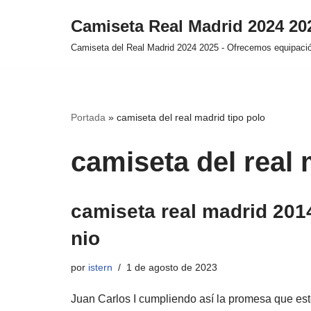
Camiseta Real Madrid 2024 2
Saltar
Camiseta del Real Madrid 2024 2025 - Ofrecemos equipación
al
contenido
Portada
»
camiseta del real madrid tipo polo
camiseta del real 
camiseta real madrid 201
nio
por
istern
1 de agosto de 2023
Juan Carlos I cumpliendo así la promesa que es