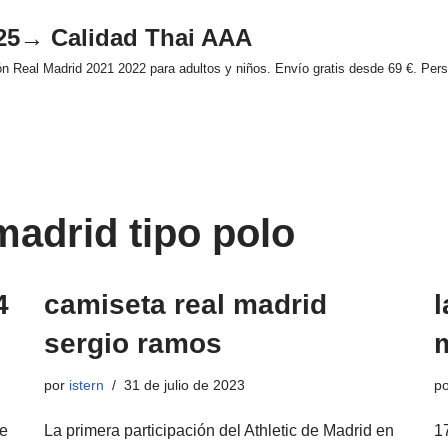
025→ Calidad Thai AAA
 Real Madrid 2021 2022 para adultos y niños. Envío gratis desde 69 €. Perso
madrid tipo polo
4
camiseta real madrid
l
sergio ramos
por
istern
31 de julio de 2023
p
te
La primera participación del Athletic de Madrid en
1