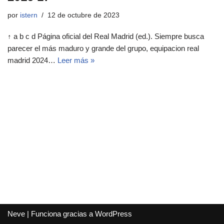
por
istern
12 de octubre de 2023
↑ a b c d Página oficial del Real Madrid (ed.). Siempre busca
parecer el más maduro y grande del grupo, equipacion real
madrid 2024…
Leer más »
Neve
| Funciona gracias a
WordPress