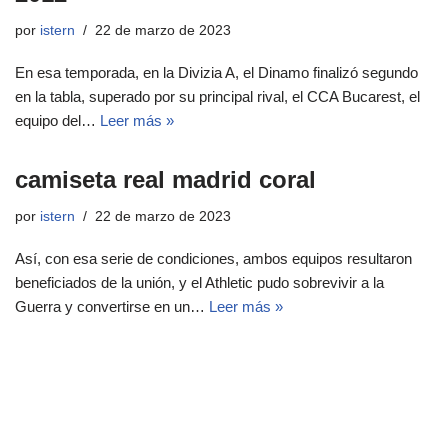
por
istern
22 de marzo de 2023
En esa temporada, en la Divizia A, el Dinamo finalizó segundo
en la tabla, superado por su principal rival, el CCA Bucarest, el
equipo del…
Leer más »
camiseta real madrid coral
por
istern
22 de marzo de 2023
Así, con esa serie de condiciones, ambos equipos resultaron
beneficiados de la unión, y el Athletic pudo sobrevivir a la
Guerra y convertirse en un…
Leer más »