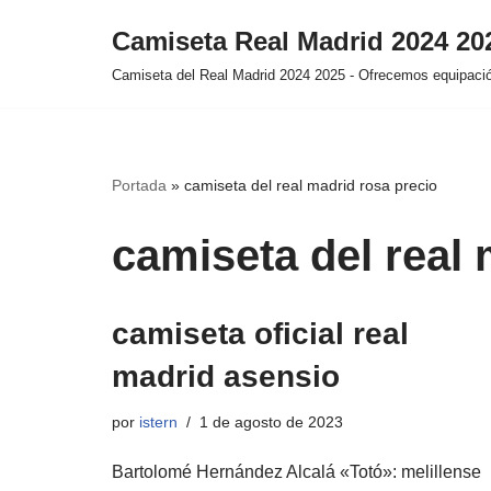
Camiseta Real Madrid 2024 2
Saltar
Camiseta del Real Madrid 2024 2025 - Ofrecemos equipación
al
contenido
Portada
»
camiseta del real madrid rosa precio
camiseta del real 
camiseta oficial real
madrid asensio
por
istern
1 de agosto de 2023
Bartolomé Hernández Alcalá «Totó»: melillense