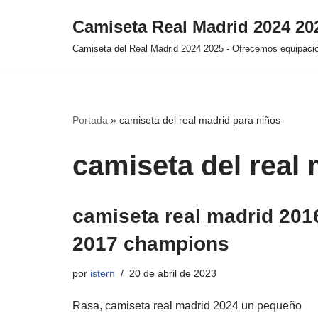
Camiseta Real Madrid 2024 2
Saltar
Camiseta del Real Madrid 2024 2025 - Ofrecemos equipación
al
contenido
Portada
»
camiseta del real madrid para niños
camiseta del real
camiseta real madrid 201
2017 champions
por
istern
20 de abril de 2023
Rasa, camiseta real madrid 2024 un pequeño