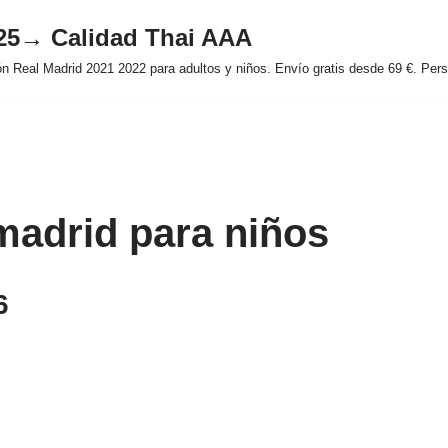
025→ Calidad Thai AAA
 Real Madrid 2021 2022 para adultos y niños. Envío gratis desde 69 €. Perso
 madrid para niños
6