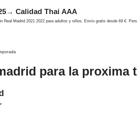
025→ Calidad Thai AAA
 Real Madrid 2021 2022 para adultos y niños. Envío gratis desde 69 €. Perso
emporada
 madrid para la proxima
d
r