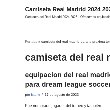
Camiseta Real Madrid 2024 2
Saltar
Camiseta del Real Madrid 2024 2025 - Ofrecemos equipación
al
contenido
Portada
»
camiseta del real madrid para la proxima t
camiseta del real
equipacion del real madri
para dream league socce
por
istern
17 de agosto de 2023
Fue nombrado jugador del torneo y también