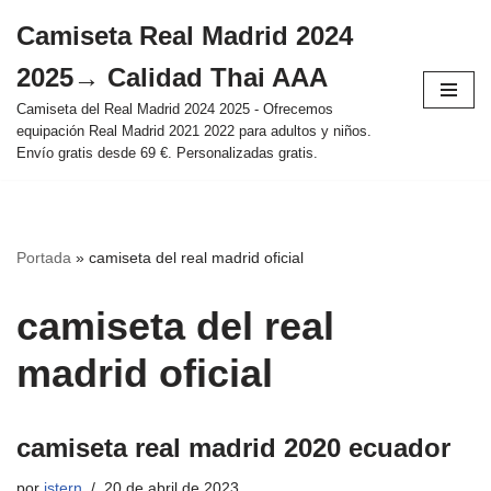
Camiseta Real Madrid 2024
Saltar
2025→ Calidad Thai AAA
al
contenido
Camiseta del Real Madrid 2024 2025 - Ofrecemos
equipación Real Madrid 2021 2022 para adultos y niños.
Envío gratis desde 69 €. Personalizadas gratis.
Portada
»
camiseta del real madrid oficial
camiseta del real
madrid oficial
camiseta real madrid 2020 ecuador
por
istern
20 de abril de 2023