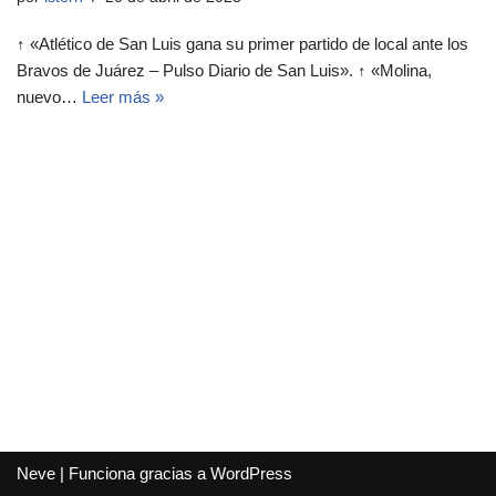
↑ «Atlético de San Luis gana su primer partido de local ante los
Bravos de Juárez – Pulso Diario de San Luis». ↑ «Molina,
nuevo…
Leer más »
Neve
| Funciona gracias a
WordPress