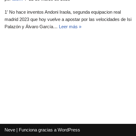
1′ No hace inventos Andoni Iraola, segunda equipacion real
madrid 2023 que hoy vuelve a apostar por las velocidades de Isi
Palazón y Álvaro García…
Leer más »
Neve
| Funciona gracias a
WordPress