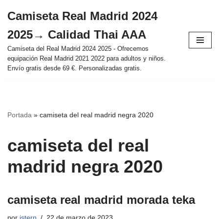
Camiseta Real Madrid 2024
Saltar
2025→ Calidad Thai AAA
al
contenido
Camiseta del Real Madrid 2024 2025 - Ofrecemos
equipación Real Madrid 2021 2022 para adultos y niños.
Envío gratis desde 69 €. Personalizadas gratis.
Portada
»
camiseta del real madrid negra 2020
camiseta del real
madrid negra 2020
camiseta real madrid morada teka
por
istern
22 de marzo de 2023