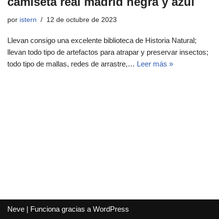
camiseta real madrid negra y azul
por
istern
12 de octubre de 2023
Llevan consigo una excelente biblioteca de Historia Natural;
llevan todo tipo de artefactos para atrapar y preservar insectos;
todo tipo de mallas, redes de arrastre,…
Leer más »
Neve
| Funciona gracias a
WordPress