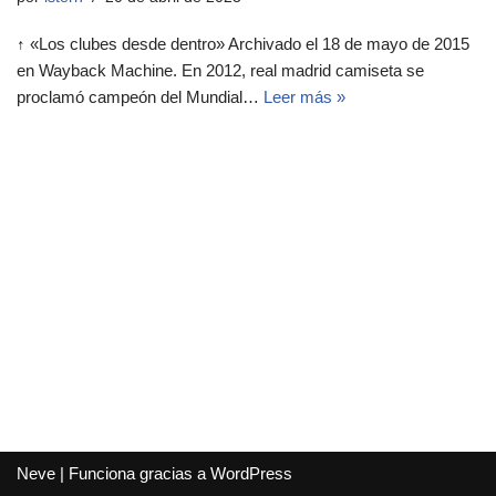
↑ «Los clubes desde dentro» Archivado el 18 de mayo de 2015
en Wayback Machine. En 2012, real madrid camiseta se
proclamó campeón del Mundial…
Leer más »
Neve
| Funciona gracias a
WordPress