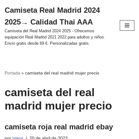
Camiseta Real Madrid 2024
Saltar
2025→ Calidad Thai AAA
al
contenido
Camiseta del Real Madrid 2024 2025 - Ofrecemos
equipación Real Madrid 2021 2022 para adultos y niños.
Envío gratis desde 69 €. Personalizadas gratis.
Portada
»
camiseta del real madrid mujer precio
camiseta del real
madrid mujer precio
camiseta roja real madrid ebay
por
istern
20 de abril de 2023