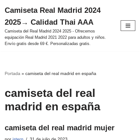
Camiseta Real Madrid 2024
Saltar
2025→ Calidad Thai AAA
al
contenido
Camiseta del Real Madrid 2024 2025 - Ofrecemos
equipación Real Madrid 2021 2022 para adultos y niños.
Envío gratis desde 69 €. Personalizadas gratis.
Portada
»
camiseta del real madrid en españa
camiseta del real
madrid en españa
camiseta del real madrid mujer
por
istern
31 de julio de 2023