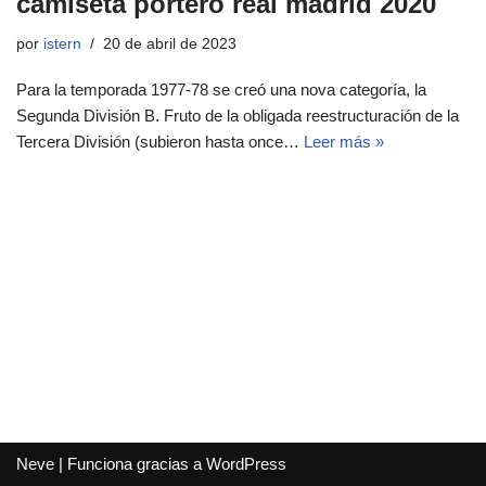
camiseta portero real madrid 2020
por
istern
20 de abril de 2023
Para la temporada 1977-78 se creó una nova categoría, la
Segunda División B. Fruto de la obligada reestructuración de la
Tercera División (subieron hasta once…
Leer más »
Neve
| Funciona gracias a
WordPress