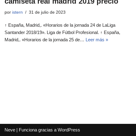
camiseta real madrid 2019 precio
por
istern
31 de julio de 2023
↑ España, Madrid,. «Horarios de la jornada 24 de LaLiga
Santander 2018/19». Liga de Fútbol Profesional. ↑ España,
Madrid,. «Horarios de la jornada 25 de…
Leer más »
Neve
| Funciona gracias a
WordPress