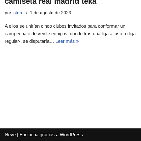
camiseta real madrid teka
por
istern
1 de agosto de 2023
A ellos se unirían cinco clubes invitados para conformar un
campeonato de veinte equipos, donde tras una liga al uso -o liga
regular-, se disputaría…
Leer más »
Neve
| Funciona gracias a
WordPress