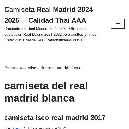
Camiseta Real Madrid 2024
Saltar
2025→ Calidad Thai AAA
al
contenido
Camiseta del Real Madrid 2024 2025 - Ofrecemos
equipación Real Madrid 2021 2022 para adultos y niños.
Envío gratis desde 69 €. Personalizadas gratis.
Portada
»
camiseta del real madrid blanca
camiseta del real
madrid blanca
camiseta isco real madrid 2017
por
istern
17 de agosto de 2023