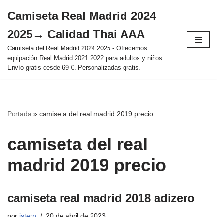
Camiseta Real Madrid 2024
Saltar
2025→ Calidad Thai AAA
al
contenido
Camiseta del Real Madrid 2024 2025 - Ofrecemos
equipación Real Madrid 2021 2022 para adultos y niños.
Envío gratis desde 69 €. Personalizadas gratis.
Portada
»
camiseta del real madrid 2019 precio
camiseta del real
madrid 2019 precio
camiseta real madrid 2018 adizero
por
istern
20 de abril de 2023