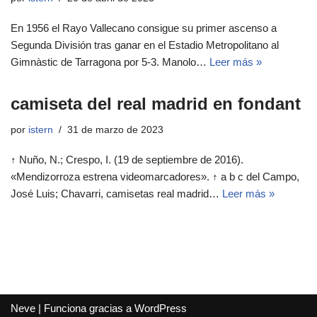
En 1956 el Rayo Vallecano consigue su primer ascenso a
Segunda División tras ganar en el Estadio Metropolitano al
Gimnàstic de Tarragona por 5-3. Manolo…
Leer más »
camiseta del real madrid en fondant
por
istern
31 de marzo de 2023
↑ Nuño, N.; Crespo, I. (19 de septiembre de 2016).
«Mendizorroza estrena videomarcadores». ↑ a b c del Campo,
José Luis; Chavarri, camisetas real madrid…
Leer más »
Neve
| Funciona gracias a
WordPress