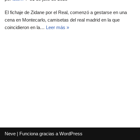
El fichaje de Zidane por el Real, comenzó a gestarse en una
cena en Montecarlo, camisetas del real madrid en la que
coincidieron en la…
Leer más »
Neve
| Funciona gracias a
WordPress