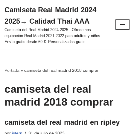
Camiseta Real Madrid 2024
Saltar
2025→ Calidad Thai AAA
al
contenido
Camiseta del Real Madrid 2024 2025 - Ofrecemos
equipación Real Madrid 2021 2022 para adultos y niños.
Envío gratis desde 69 €. Personalizadas gratis.
Portada
»
camiseta del real madrid 2018 comprar
camiseta del real
madrid 2018 comprar
camiseta del real madrid en ripley
por
istern
31 de julio de 2023