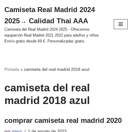
Camiseta Real Madrid 2024
Saltar
2025→ Calidad Thai AAA
al
contenido
Camiseta del Real Madrid 2024 2025 - Ofrecemos
equipación Real Madrid 2021 2022 para adultos y niños.
Envío gratis desde 69 €. Personalizadas gratis.
Portada
»
camiseta del real madrid 2018 azul
camiseta del real
madrid 2018 azul
comprar camiseta real madrid 2020
por
istern
1 de agosto de 2023