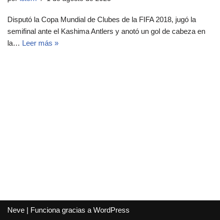
Disputó la Copa Mundial de Clubes de la FIFA 2018, jugó la
semifinal ante el Kashima Antlers y anotó un gol de cabeza en
la…
Leer más »
Neve
| Funciona gracias a
WordPress