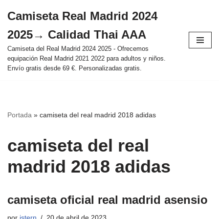
Camiseta Real Madrid 2024
Saltar
2025→ Calidad Thai AAA
al
contenido
Camiseta del Real Madrid 2024 2025 - Ofrecemos
equipación Real Madrid 2021 2022 para adultos y niños.
Envío gratis desde 69 €. Personalizadas gratis.
Portada
»
camiseta del real madrid 2018 adidas
camiseta del real
madrid 2018 adidas
camiseta oficial real madrid asensio
por
istern
20 de abril de 2023