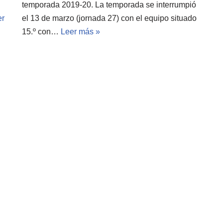
temporada 2019-20. La temporada se interrumpió
er
el 13 de marzo (jornada 27) con el equipo situado
15.º con…
Leer más »