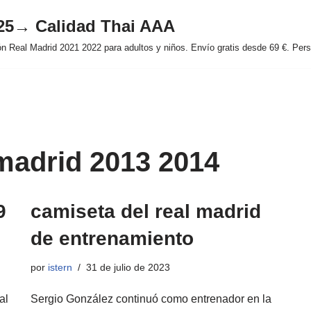
025→ Calidad Thai AAA
 Real Madrid 2021 2022 para adultos y niños. Envío gratis desde 69 €. Perso
 madrid 2013 2014
9
camiseta del real madrid
de entrenamiento
por
istern
31 de julio de 2023
al
Sergio González continuó como entrenador en la