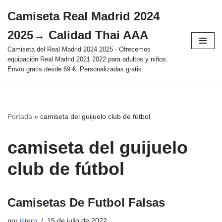
Camiseta Real Madrid 2024
Saltar
2025→ Calidad Thai AAA
al
contenido
Camiseta del Real Madrid 2024 2025 - Ofrecemos
equipación Real Madrid 2021 2022 para adultos y niños.
Envío gratis desde 69 €. Personalizadas gratis.
Portada
»
camiseta del guijuelo club de fútbol
camiseta del guijuelo
club de fútbol
Camisetas De Futbol Falsas
por
istern
15 de julio de 2022