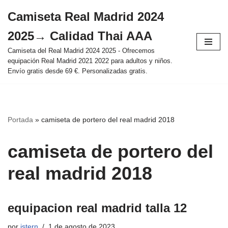
Camiseta Real Madrid 2024
Saltar
2025→ Calidad Thai AAA
al
contenido
Camiseta del Real Madrid 2024 2025 - Ofrecemos
equipación Real Madrid 2021 2022 para adultos y niños.
Envío gratis desde 69 €. Personalizadas gratis.
Portada
»
camiseta de portero del real madrid 2018
camiseta de portero del
real madrid 2018
equipacion real madrid talla 12
por
istern
1 de agosto de 2023