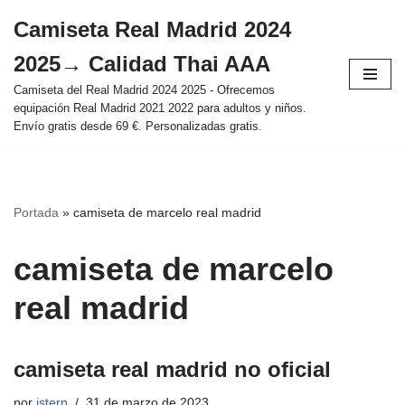
Camiseta Real Madrid 2024
Saltar
2025→ Calidad Thai AAA
al
contenido
Camiseta del Real Madrid 2024 2025 - Ofrecemos
equipación Real Madrid 2021 2022 para adultos y niños.
Envío gratis desde 69 €. Personalizadas gratis.
Portada
»
camiseta de marcelo real madrid
camiseta de marcelo
real madrid
camiseta real madrid no oficial
por
istern
31 de marzo de 2023