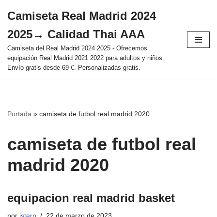
Camiseta Real Madrid 2024
Saltar
2025→ Calidad Thai AAA
al
contenido
Camiseta del Real Madrid 2024 2025 - Ofrecemos
equipación Real Madrid 2021 2022 para adultos y niños.
Envío gratis desde 69 €. Personalizadas gratis.
Portada
»
camiseta de futbol real madrid 2020
camiseta de futbol real
madrid 2020
equipacion real madrid basket
por
istern
22 de marzo de 2023