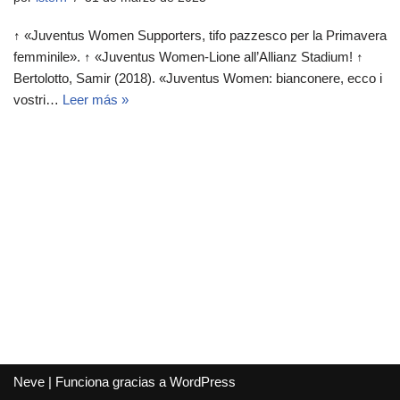
↑ «Juventus Women Supporters, tifo pazzesco per la Primavera
femminile». ↑ «Juventus Women-Lione all’Allianz Stadium! ↑
Bertolotto, Samir (2018). «Juventus Women: bianconere, ecco i
vostri…
Leer más »
Neve
| Funciona gracias a
WordPress