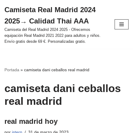
Camiseta Real Madrid 2024
Saltar
2025→ Calidad Thai AAA
al
contenido
Camiseta del Real Madrid 2024 2025 - Ofrecemos
equipación Real Madrid 2021 2022 para adultos y niños.
Envío gratis desde 69 €. Personalizadas gratis.
Portada
»
camiseta dani ceballos real madrid
camiseta dani ceballos
real madrid
real madrid hoy
por
istern
31 de marzo de 2023