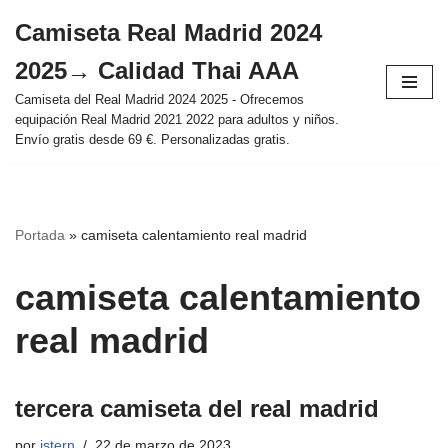
Camiseta Real Madrid 2024
Saltar
2025→ Calidad Thai AAA
al
contenido
Camiseta del Real Madrid 2024 2025 - Ofrecemos
equipación Real Madrid 2021 2022 para adultos y niños.
Envío gratis desde 69 €. Personalizadas gratis.
Portada
»
camiseta calentamiento real madrid
camiseta calentamiento
real madrid
tercera camiseta del real madrid
por
istern
22 de marzo de 2023