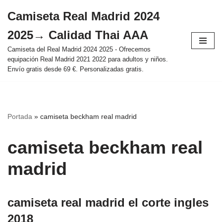
Camiseta Real Madrid 2024
Saltar
2025→ Calidad Thai AAA
al
contenido
Camiseta del Real Madrid 2024 2025 - Ofrecemos
equipación Real Madrid 2021 2022 para adultos y niños.
Envío gratis desde 69 €. Personalizadas gratis.
Portada
»
camiseta beckham real madrid
camiseta beckham real
madrid
camiseta real madrid el corte ingles
2018