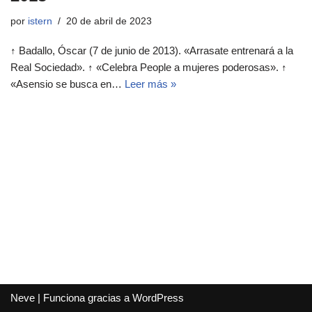
por
istern
20 de abril de 2023
↑ Badallo, Óscar (7 de junio de 2013). «Arrasate entrenará a la
Real Sociedad». ↑ «Celebra People a mujeres poderosas». ↑
«Asensio se busca en…
Leer más »
Neve
| Funciona gracias a
WordPress