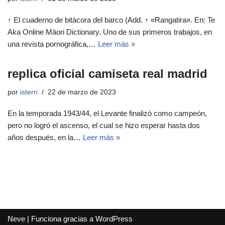
↑ El cuaderno de bitácora del barco (Add. ↑ «Rangatira». En: Te
Aka Online Māori Dictionary. Uno de sus primeros trabajos, en
una revista pornográfica,…
Leer más »
replica oficial camiseta real madrid
por
istern
22 de marzo de 2023
En la temporada 1943/44, el Levante finalizó como campeón,
pero no logró el ascenso, el cual se hizo esperar hasta dos
años después, en la…
Leer más »
Neve
| Funciona gracias a
WordPress