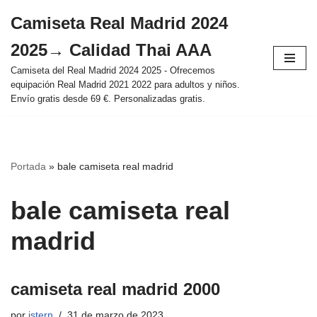
Camiseta Real Madrid 2024
Saltar
2025→ Calidad Thai AAA
al
contenido
Camiseta del Real Madrid 2024 2025 - Ofrecemos
equipación Real Madrid 2021 2022 para adultos y niños.
Envío gratis desde 69 €. Personalizadas gratis.
Portada
»
bale camiseta real madrid
bale camiseta real
madrid
camiseta real madrid 2000
por
istern
31 de marzo de 2023