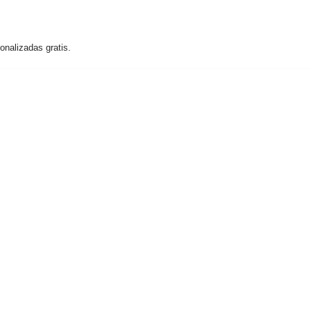
nalizadas gratis.