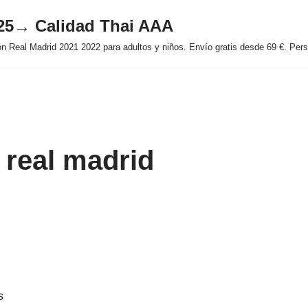
025→ Calidad Thai AAA
 Real Madrid 2021 2022 para adultos y niños. Envío gratis desde 69 €. Perso
 real madrid
s