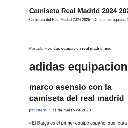
Camiseta Real Madrid 2024 2
Saltar
Camiseta del Real Madrid 2024 2025 - Ofrecemos equipación
al
contenido
Portada
»
adidas equipacion real madrid niño
adidas equipacion
marco asensio con la
camiseta del real madrid
por
istern
31 de marzo de 2023
«El Barça es el primer equipo español que logra 