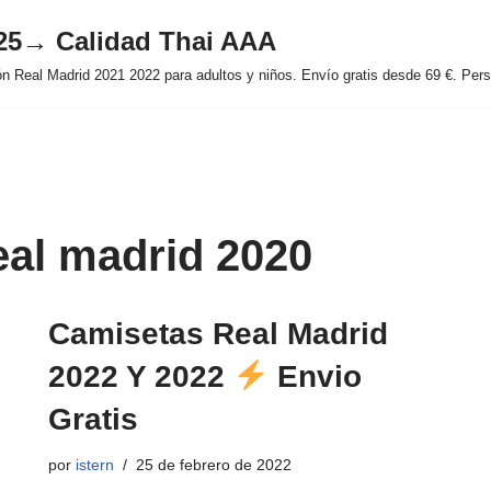
025→ Calidad Thai AAA
 Real Madrid 2021 2022 para adultos y niños. Envío gratis desde 69 €. Perso
eal madrid 2020
Camisetas Real Madrid
2022 Y 2022
Envio
Gratis
por
istern
25 de febrero de 2022