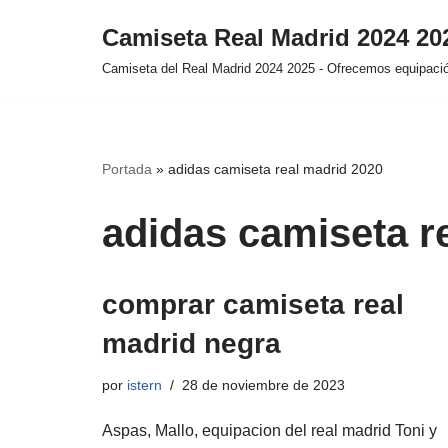
Camiseta Real Madrid 2024 2
Saltar
Camiseta del Real Madrid 2024 2025 - Ofrecemos equipación
al
contenido
Portada
»
adidas camiseta real madrid 2020
adidas camiseta r
comprar camiseta real
madrid negra
por
istern
28 de noviembre de 2023
Aspas, Mallo, equipacion del real madrid Toni y