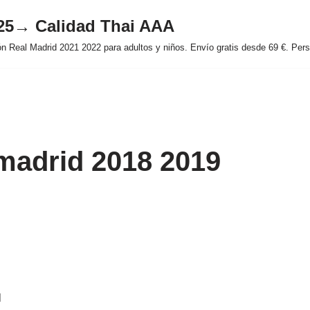
025→ Calidad Thai AAA
 Real Madrid 2021 2022 para adultos y niños. Envío gratis desde 69 €. Perso
 madrid 2018 2019
l