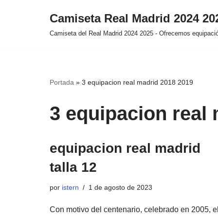
Camiseta Real Madrid 2024 2
Saltar
Camiseta del Real Madrid 2024 2025 - Ofrecemos equipación
al
contenido
Portada
»
3 equipacion real madrid 2018 2019
3 equipacion real
equipacion real madrid
talla 12
por
istern
1 de agosto de 2023
Con motivo del centenario, celebrado en 2005, e