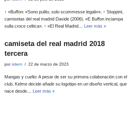
↑ «Buffon: «Sono pulito, solo scommesse legali»». ↑ Stoppini,
camisetas del real madrid Davide (2006). «E Buffon inciampa
sulla croce celtica». ↑ «El Real Madrid…
Leer más »
camiseta del real madrid 2018
tercera
por
istern
22 de marzo de 2023
Mangas y cuello: A pesar de ser su primera colaboración con el
club, Kelme decide añadir su logotipo en un diseño vertical, que
nace desde…
Leer más »