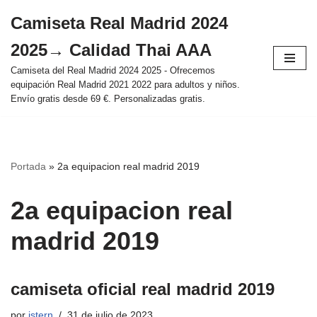
Camiseta Real Madrid 2024
Saltar
2025→ Calidad Thai AAA
al
contenido
Camiseta del Real Madrid 2024 2025 - Ofrecemos
equipación Real Madrid 2021 2022 para adultos y niños.
Envío gratis desde 69 €. Personalizadas gratis.
Portada
»
2a equipacion real madrid 2019
2a equipacion real
madrid 2019
camiseta oficial real madrid 2019
por
istern
31 de julio de 2023