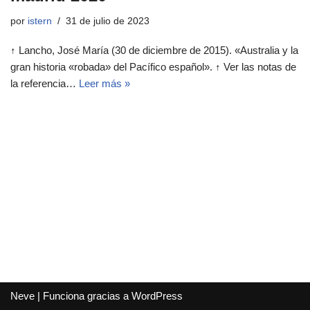
por
istern
31 de julio de 2023
↑ Lancho, José María (30 de diciembre de 2015). «Australia y la
gran historia «robada» del Pacífico español». ↑ Ver las notas de
la referencia…
Leer más »
Neve
| Funciona gracias a
WordPress