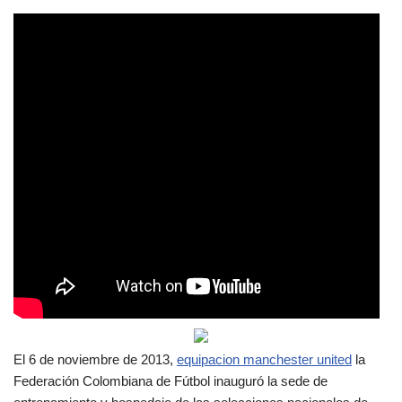
El 6 de noviembre de 2013,
equipacion manchester united
la
Federación Colombiana de Fútbol inauguró la sede de