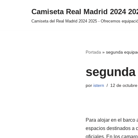
Camiseta Real Madrid 2024 2
Saltar
Camiseta del Real Madrid 2024 2025 - Ofrecemos equipación
al
contenido
Portada
»
segunda equipac
segunda 
por
istern
12 de octubre
Para alojar en el barco
espacios destinados a 
oficiales. En los camaro