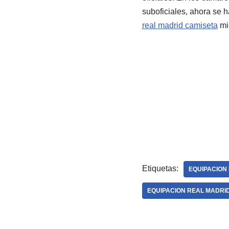
suboficiales, ahora se 
real madrid camiseta
mie
Etiquetas:
EQUIPACION 
EQUIPACION REAL MADRID