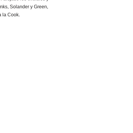
nks, Solander y Green,
a la Cook.