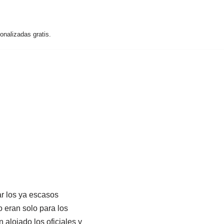
nalizadas gratis.
ar los ya escasos
o eran solo para los
 alojado los oficiales y