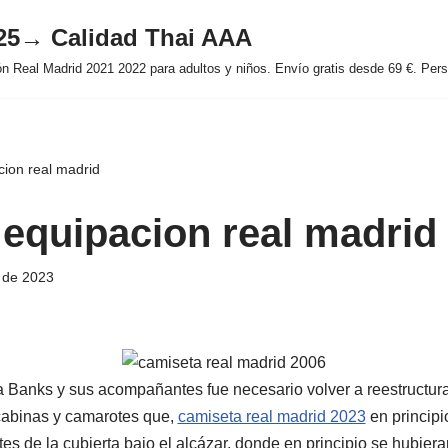
025→ Calidad Thai AAA
 Real Madrid 2021 2022 para adultos y niños. Envío gratis desde 69 €. Perso
ion real madrid
equipacion real madrid
 de 2023
 a Banks y sus acompañantes fue necesario volver a reestructur
cabinas y camarotes que,
camiseta real madrid 2023
en principi
tes de la cubierta bajo el alcázar, donde en principio se hubieran