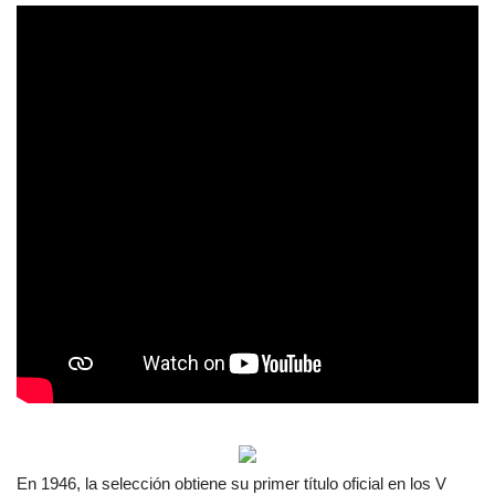
En 1946, la selección obtiene su primer título oficial en los V