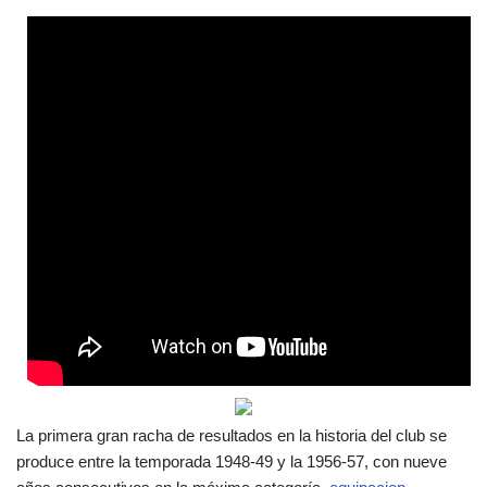
La primera gran racha de resultados en la historia del club se
produce entre la temporada 1948-49 y la 1956-57, con nueve