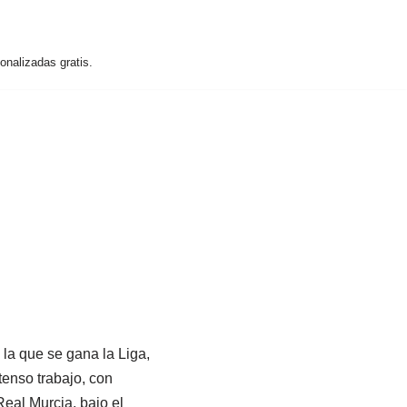
nalizadas gratis.
 la que se gana la Liga,
tenso trabajo, con
Real Murcia, bajo el