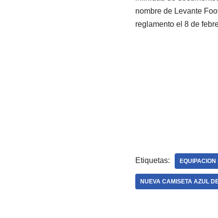
nombre de Levante Foot
reglamento el 8 de febre
Etiquetas:
EQUIPACION
NUEVA CAMISETA AZUL D