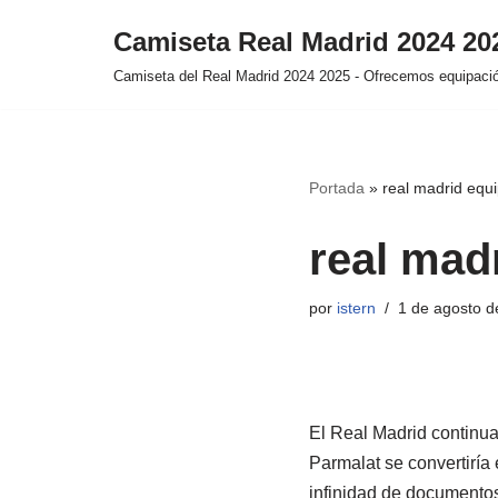
Camiseta Real Madrid 2024 2
Saltar
Camiseta del Real Madrid 2024 2025 - Ofrecemos equipación
al
contenido
Portada
»
real madrid equ
real mad
por
istern
1 de agosto d
El Real Madrid continua
Parmalat se convertiría
infinidad de documentos