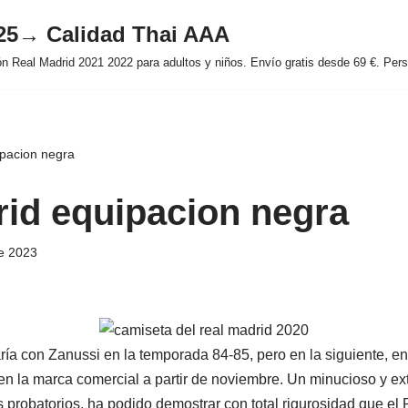
025→ Calidad Thai AAA
 Real Madrid 2021 2022 para adultos y niños. Envío gratis desde 69 €. Perso
ipacion negra
rid equipacion negra
e 2023
ría con Zanussi en la temporada 84-85, pero en la siguiente, en
 en la marca comercial a partir de noviembre. Un minucioso y ex
 probatorios, ha podido demostrar con total rigurosidad que el 