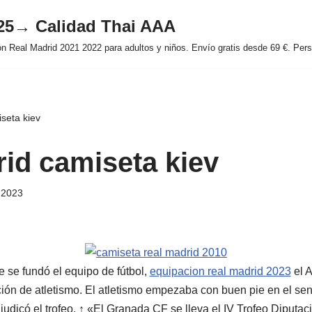
025→ Calidad Thai AAA
 Real Madrid 2021 2022 para adultos y niños. Envío gratis desde 69 €. Perso
seta kiev
rid camiseta kiev
e 2023
se fundó el equipo de fútbol,
equipacion real madrid 2023
el A
ón de atletismo. El atletismo empezaba con buen pie en el seno
djudicó el trofeo. ↑ «El Granada CF se lleva el IV Trofeo Diputaci