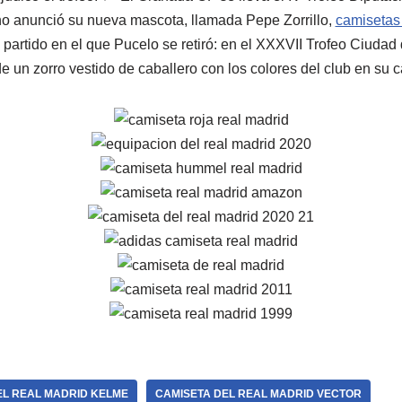
ano anunció su nueva mascota, llamada Pepe Zorrillo,
camisetas 
artido en el que Pucelo se retiró: en el XXXVII Trofeo Ciudad d
a de un zorro vestido de caballero con los colores del club en su
EL REAL MADRID KELME
CAMISETA DEL REAL MADRID VECTOR