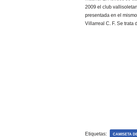
2009 el club vallisolet
presentada en el mismo p
Villarreal C. F. Se trat
Etiquetas:
CAMISETA D