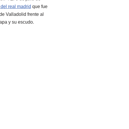
del real madrid
que fue
e Valladolid frente al
 capa y su escudo.