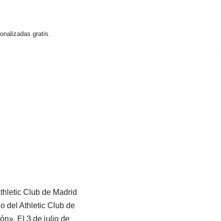
nalizadas gratis.
thletic Club de Madrid
 del Athletic Club de
ón». El 3 de julio de