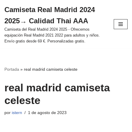
Camiseta Real Madrid 2024
Saltar
2025→ Calidad Thai AAA
al
contenido
Camiseta del Real Madrid 2024 2025 - Ofrecemos
equipación Real Madrid 2021 2022 para adultos y niños.
Envío gratis desde 69 €. Personalizadas gratis.
Portada
»
real madrid camiseta celeste
real madrid camiseta
celeste
por
istern
1 de agosto de 2023