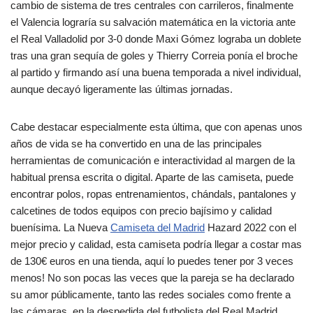
cambio de sistema de tres centrales con carrileros, finalmente
el Valencia lograría su salvación matemática en la victoria ante
el Real Valladolid por 3-0 donde Maxi Gómez lograba un doblete
tras una gran sequía de goles y Thierry Correia ponía el broche
al partido y firmando así una buena temporada a nivel individual,
aunque decayó ligeramente las últimas jornadas.
Cabe destacar especialmente esta última, que con apenas unos
años de vida se ha convertido en una de las principales
herramientas de comunicación e interactividad al margen de la
habitual prensa escrita o digital. Aparte de las camiseta, puede
encontrar polos, ropas entrenamientos, chándals, pantalones y
calcetines de todos equipos con precio bajísimo y calidad
buenísima. La Nueva
Camiseta del Madrid
Hazard 2022 con el
mejor precio y calidad, esta camiseta podría llegar a costar mas
de 130€ euros en una tienda, aquí lo puedes tener por 3 veces
menos! No son pocas las veces que la pareja se ha declarado
su amor públicamente, tanto las redes sociales como frente a
las cámaras, en la despedida del futbolista del Real Madrid,