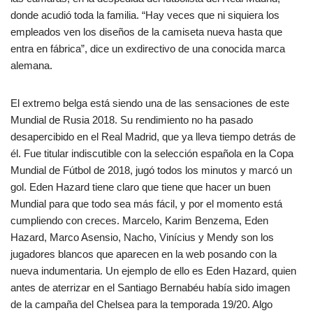
donde acudió toda la familia. “Hay veces que ni siquiera los
empleados ven los diseños de la camiseta nueva hasta que
entra en fábrica”, dice un exdirectivo de una conocida marca
alemana.
El extremo belga está siendo una de las sensaciones de este
Mundial de Rusia 2018. Su rendimiento no ha pasado
desapercibido en el Real Madrid, que ya lleva tiempo detrás de
él. Fue titular indiscutible con la selección española en la Copa
Mundial de Fútbol de 2018, jugó todos los minutos y marcó un
gol. Eden Hazard tiene claro que tiene que hacer un buen
Mundial para que todo sea más fácil, y por el momento está
cumpliendo con creces. Marcelo, Karim Benzema, Eden
Hazard, Marco Asensio, Nacho, Vinícius y Mendy son los
jugadores blancos que aparecen en la web posando con la
nueva indumentaria. Un ejemplo de ello es Eden Hazard, quien
antes de aterrizar en el Santiago Bernabéu había sido imagen
de la campaña del Chelsea para la temporada 19/20. Algo