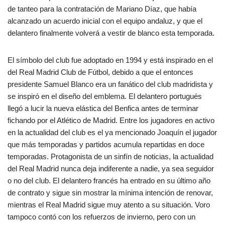
de tanteo para la contratación de Mariano Díaz, que había
alcanzado un acuerdo inicial con el equipo andaluz, y que el
delantero finalmente volverá a vestir de blanco esta temporada.
El símbolo del club fue adoptado en 1994 y está inspirado en el
del Real Madrid Club de Fútbol, debido a que el entonces
presidente Samuel Blanco era un fanático del club madridista y
se inspiró en el diseño del emblema. El delantero portugués
llegó a lucir la nueva elástica del Benfica antes de terminar
fichando por el Atlético de Madrid. Entre los jugadores en activo
en la actualidad del club es el ya mencionado Joaquín el jugador
que más temporadas y partidos acumula repartidas en doce
temporadas. Protagonista de un sinfín de noticias, la actualidad
del Real Madrid nunca deja indiferente a nadie, ya sea seguidor
o no del club. El delantero francés ha entrado en su último año
de contrato y sigue sin mostrar la mínima intención de renovar,
mientras el Real Madrid sigue muy atento a su situación. Voro
tampoco contó con los refuerzos de invierno, pero con un