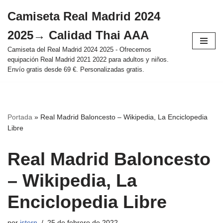
Camiseta Real Madrid 2024
Saltar
2025→ Calidad Thai AAA
al
contenido
Camiseta del Real Madrid 2024 2025 - Ofrecemos
equipación Real Madrid 2021 2022 para adultos y niños.
Envío gratis desde 69 €. Personalizadas gratis.
Portada
»
Real Madrid Baloncesto – Wikipedia, La Enciclopedia
Libre
Real Madrid Baloncesto
– Wikipedia, La
Enciclopedia Libre
por
istern
25 de febrero de 2022