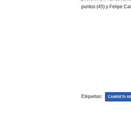
puntos (45) y Felipe Ca
Etiquetas:
CAMISETA R