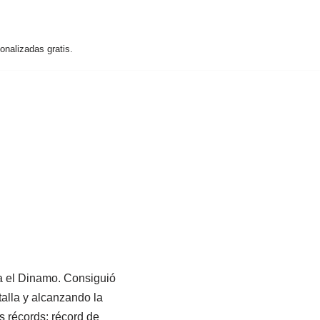
nalizadas gratis.
a el Dinamo. Consiguió
alla y alcanzando la
s récords: récord de