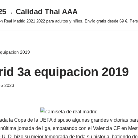
025→ Calidad Thai AAA
 Real Madrid 2021 2022 para adultos y niños. Envío gratis desde 69 €. Perso
equipacion 2019
rid 3a equipacion 2019
de 2023
da la Copa de la UEFA dispuso algunas grandes victorias par
núltima jornada de liga, empatando con el Valencia CF en Mest
 U. D. hizo su mejor temporada de toda su historia, batiendo do