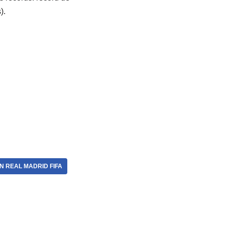
).
N REAL MADRID FIFA