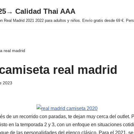
025→ Calidad Thai AAA
 Real Madrid 2021 2022 para adultos y niños. Envío gratis desde 69 €. Perso
a real madrid
camiseta real madrid
e 2023
s de un recorrido con paradas, te dejan muy cerca del outlet. 
visto en la temporada 2 y 3, con un enfoque en situaciones coti
oque de las personalidades del elenco clásico. Para el 2021, se