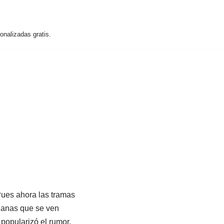
nalizadas gratis.
Pues ahora las tramas
dianas que se ven
 popularizó el rumor,