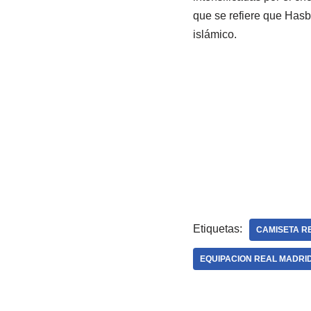
que se refiere que Hasb
islámico.
Etiquetas:
CAMISETA R
EQUIPACION REAL MADRID