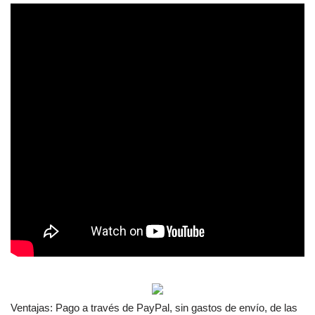
Ventajas: Pago a través de PayPal, sin gastos de envío, de las