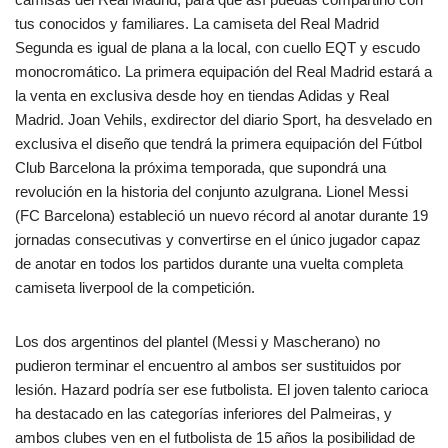
tus conocidos y familiares. La camiseta del Real Madrid
Segunda es igual de plana a la local, con cuello EQT y escudo
monocromático. La primera equipación del Real Madrid estará a
la venta en exclusiva desde hoy en tiendas Adidas y Real
Madrid. Joan Vehils, exdirector del diario Sport, ha desvelado en
exclusiva el diseño que tendrá la primera equipación del Fútbol
Club Barcelona la próxima temporada, que supondrá una
revolución en la historia del conjunto azulgrana. Lionel Messi
(FC Barcelona) estableció un nuevo récord al anotar durante 19
jornadas consecutivas y convertirse en el único jugador capaz
de anotar en todos los partidos durante una vuelta completa
camiseta liverpool de la competición.
Los dos argentinos del plantel (Messi y Mascherano) no
pudieron terminar el encuentro al ambos ser sustituidos por
lesión. Hazard podría ser ese futbolista. El joven talento carioca
ha destacado en las categorías inferiores del Palmeiras, y
ambos clubes ven en el futbolista de 15 años la posibilidad de