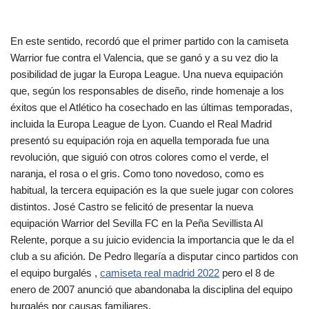
En este sentido, recordó que el primer partido con la camiseta
Warrior fue contra el Valencia, que se ganó y a su vez dio la
posibilidad de jugar la Europa League. Una nueva equipación
que, según los responsables de diseño, rinde homenaje a los
éxitos que el Atlético ha cosechado en las últimas temporadas,
incluida la Europa League de Lyon. Cuando el Real Madrid
presentó su equipación roja en aquella temporada fue una
revolución, que siguió con otros colores como el verde, el
naranja, el rosa o el gris. Como tono novedoso, como es
habitual, la tercera equipación es la que suele jugar con colores
distintos. José Castro se felicitó de presentar la nueva
equipación Warrior del Sevilla FC en la Peña Sevillista Al
Relente, porque a su juicio evidencia la importancia que le da el
club a su afición. De Pedro llegaría a disputar cinco partidos con
el equipo burgalés ,
camiseta real madrid 2022
pero el 8 de
enero de 2007 anunció que abandonaba la disciplina del equipo
burgalés por causas familiares.