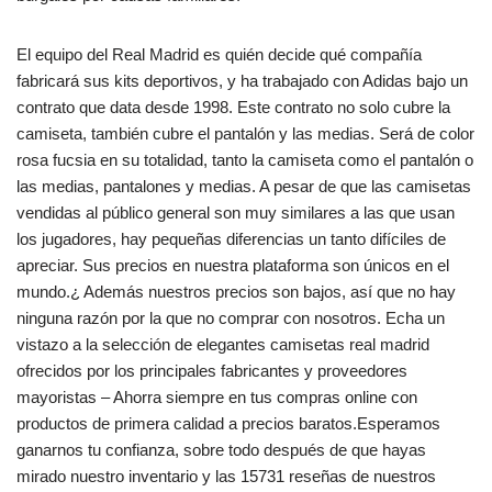
El equipo del Real Madrid es quién decide qué compañía
fabricará sus kits deportivos, y ha trabajado con Adidas bajo un
contrato que data desde 1998. Este contrato no solo cubre la
camiseta, también cubre el pantalón y las medias. Será de color
rosa fucsia en su totalidad, tanto la camiseta como el pantalón o
las medias, pantalones y medias. A pesar de que las camisetas
vendidas al público general son muy similares a las que usan
los jugadores, hay pequeñas diferencias un tanto difíciles de
apreciar. Sus precios en nuestra plataforma son únicos en el
mundo.¿ Además nuestros precios son bajos, así que no hay
ninguna razón por la que no comprar con nosotros. Echa un
vistazo a la selección de elegantes camisetas real madrid
ofrecidos por los principales fabricantes y proveedores
mayoristas – Ahorra siempre en tus compras online con
productos de primera calidad a precios baratos.Esperamos
ganarnos tu confianza, sobre todo después de que hayas
mirado nuestro inventario y las 15731 reseñas de nuestros