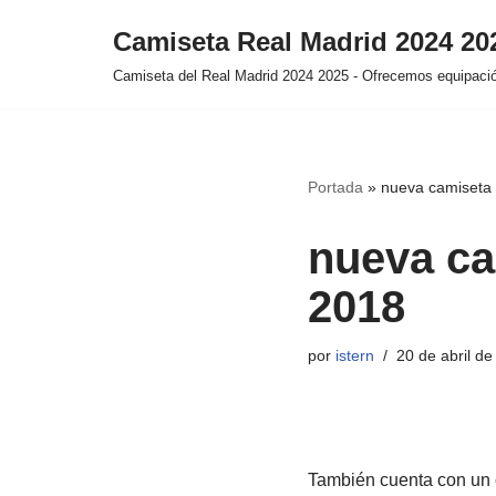
Camiseta Real Madrid 2024 2
Saltar
Camiseta del Real Madrid 2024 2025 - Ofrecemos equipación
al
contenido
Portada
»
nueva camiseta 
nueva ca
2018
por
istern
20 de abril d
También cuenta con un 