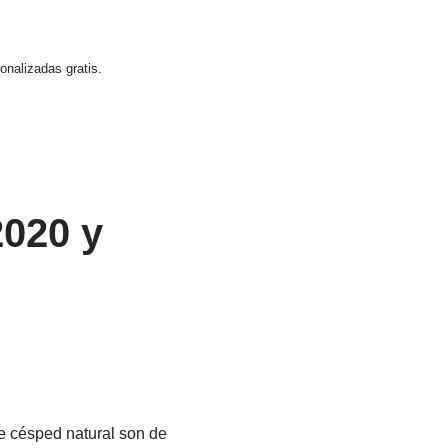
nalizadas gratis.
2020 y
e césped natural son de