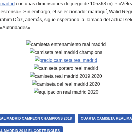
 madrid
con unas dimensiones de juego de 105×68 m). ↑ «Véle
descenso». Sin embargo, el seleccionador marroquí, Walid Regr
rahim Díaz, además, sigue esperando la llamada del actual se
 «Autoridades».
EAL MADRID CAMPEON CHAMPIONS 2018
CUARTA CAMISETA REAL MA
L MADRID 2018 EL CORTE INGLES