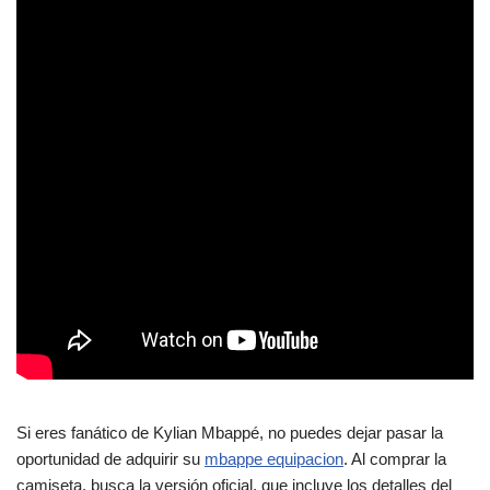
Si eres fanático de Kylian Mbappé, no puedes dejar pasar la
oportunidad de adquirir su
mbappe equipacion
. Al comprar la
camiseta, busca la versión oficial, que incluye los detalles del